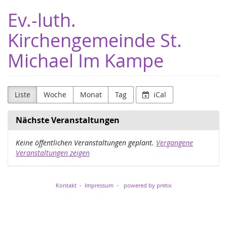
Zum
Ev.-luth.
Haupt-
Inhalt
Kirchengemeinde St.
springen
Michael Im Kampe
Liste
Woche
Monat
Tag
iCal
Nächste Veranstaltungen
Keine öffentlichen Veranstaltungen geplant.
Vergangene
Veranstaltungen zeigen
Kontakt
Impressum
powered by pretix